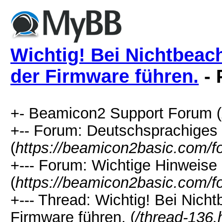
Wichtig! Bei Nichtbeac
der Firmware führen.
- 
+- Beamicon2 Support Forum (
+-- Forum: Deutschsprachiges
(
https://beamicon2basic.com/f
+--- Forum: Wichtige Hinweis
(
https://beamicon2basic.com/f
+--- Thread: Wichtig! Bei Nich
Firmware führen. (
/thread-136.