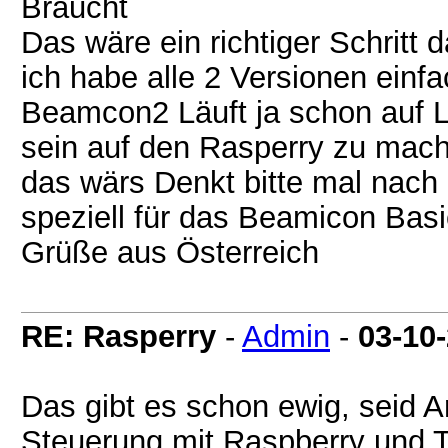
Braucht
Das wäre ein richtiger Schrit
ich habe alle 2 Versionen einf
Beamcon2 Läuft ja schon auf L
sein auf den Rasperry zu ma
das wärs Denkt bitte mal nach 
speziell für das Beamicon Bas
Grüße aus Österreich
RE: Rasperry
-
Admin
-
03-10
Das gibt es schon ewig, seid A
Steuerung mit Raspberry und T