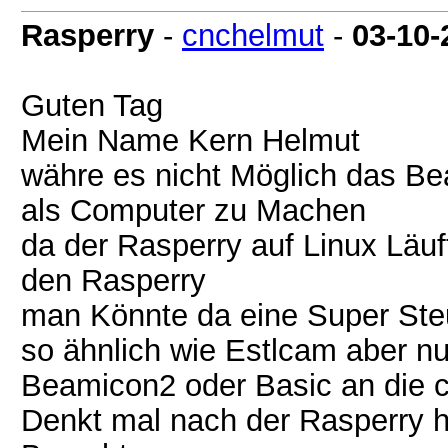
Rasperry
-
cnchelmut
-
03-10-
Guten Tag
Mein Name Kern Helmut
währe es nicht Möglich das Be
als Computer zu Machen
da der Rasperry auf Linux Läuf
den Rasperry
man Könnte da eine Super St
so ähnlich wie Estlcam aber n
Beamicon2 oder Basic an die 
Denkt mal nach der Rasperry h