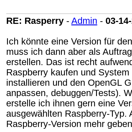
RE: Rasperry
-
Admin
-
03-14
Ich könnte eine Version für de
muss ich dann aber als Auftra
erstellen. Das ist recht aufwe
Raspberry kaufen und System 
installieren und den OpenGL Gr
anpassen, debuggen/Tests). W
erstelle ich ihnen gern eine V
ausgewählten Raspberry-Typ. 
Raspberry-Version mehr geben,