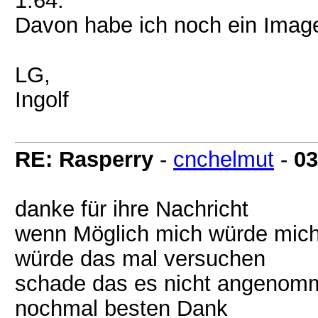
1.64.
Davon habe ich noch ein Image,
LG,
Ingolf
RE: Rasperry
-
cnchelmut
-
03
danke für ihre Nachricht
wenn Möglich mich würde mich
würde das mal versuchen
schade das es nicht angenom
nochmal besten Dank