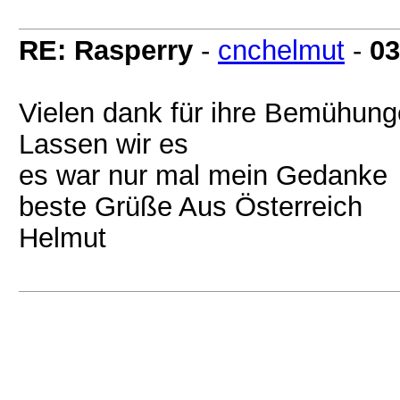
RE: Rasperry
-
cnchelmut
-
03
Vielen dank für ihre Bemühung
Lassen wir es
es war nur mal mein Gedank
beste Grüße Aus Österreich
Helmut