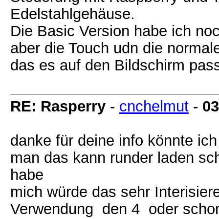
Edelstahlgehäuse.
Die Basic Version habe ich noc
aber die Touch udn die normal
das es auf den Bildschirm passt 
RE: Rasperry
-
cnchelmut
-
03
danke für deine info könnte i
man das kann runder laden sc
habe
mich würde das sehr Interisie
Verwendung den 4 oder scho