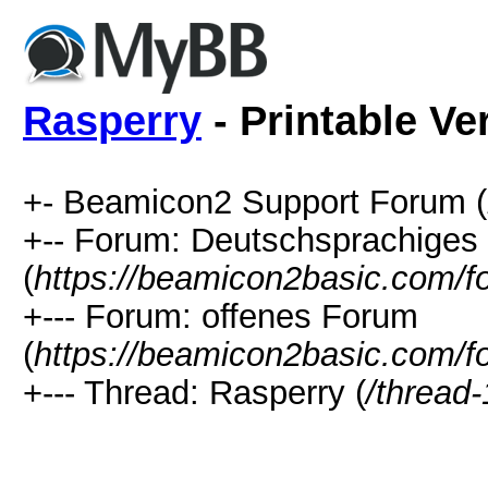
Rasperry
- Printable Ve
+- Beamicon2 Support Forum (
+-- Forum: Deutschsprachiges
(
https://beamicon2basic.com/f
+--- Forum: offenes Forum
(
https://beamicon2basic.com/f
+--- Thread: Rasperry (
/thread