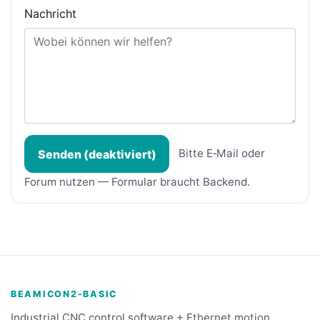
Nachricht
Bitte E‑Mail oder
Senden (deaktiviert)
Forum nutzen — Formular braucht Backend.
BEAMICON2-BASIC
Industrial CNC control software + Ethernet motion