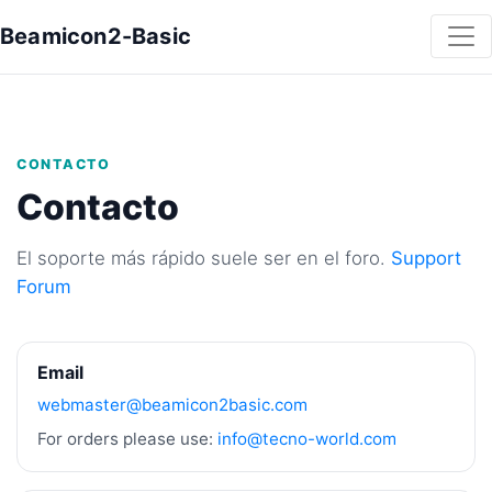
Beamicon2-Basic
CONTACTO
Contacto
El soporte más rápido suele ser en el foro.
Support
Forum
Email
webmaster@beamicon2basic.com
For orders please use:
info@tecno-world.com