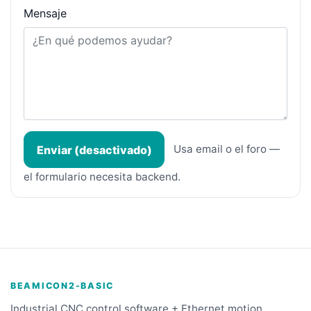
Mensaje
Usa email o el foro —
Enviar (desactivado)
el formulario necesita backend.
BEAMICON2-BASIC
Industrial CNC control software + Ethernet motion