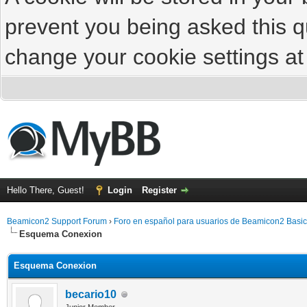
prevent you being asked this qu
change your cookie settings at 
Hello There, Guest!
Login
Register
Beamicon2 Support Forum
›
Foro en español para usuarios de Beamicon2 Basic
Esquema Conexion
Esquema Conexion
becario10