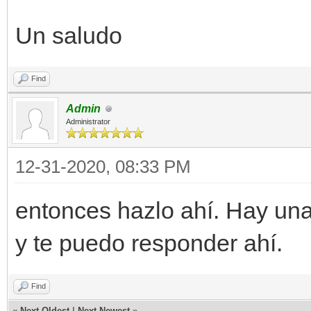
Un saludo
Find
Admin
Administrator
12-31-2020, 08:33 PM
entonces hazlo ahí. Hay un
y te puedo responder ahí.
Find
«
Next Oldest
|
Next Newest
»