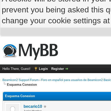
prevent you being asked this qu
change your cookie settings at 
Hello There, Guest!
Login
Register
Beamicon2 Support Forum
›
Foro en español para usuarios de Beamicon2 Basic
Esquema Conexion
Esquema Conexion
becario10