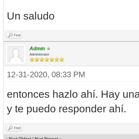
Un saludo
Find
Admin
Administrator
12-31-2020, 08:33 PM
entonces hazlo ahí. Hay un
y te puedo responder ahí.
Find
«
Next Oldest
|
Next Newest
»