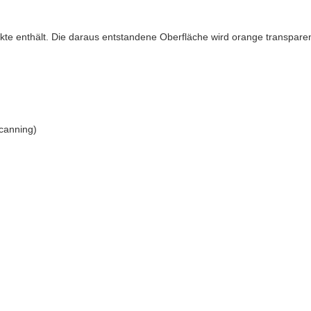
kte enthält. Die daraus entstandene Oberfläche wird orange transpare
scanning)