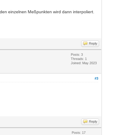
den einzelnen Meßpunkten wird dann interpoliert.
Reply
Posts: 3
Threads: 1
Joined: May 2023
#3
Reply
Posts: 17