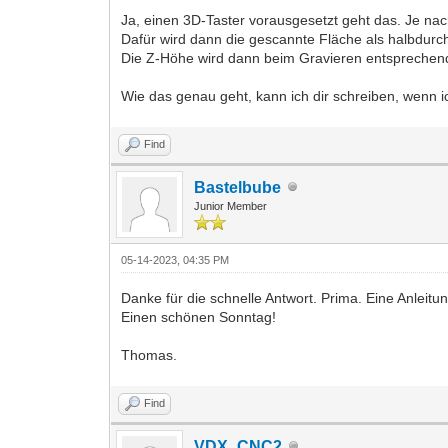
Ja, einen 3D-Taster vorausgesetzt geht das. Je nac
Dafür wird dann die gescannte Fläche als halbdurc
Die Z-Höhe wird dann beim Gravieren entsprechend
Wie das genau geht, kann ich dir schreiben, wenn i
Find
Bastelbube
Junior Member
05-14-2023, 04:35 PM
Danke für die schnelle Antwort. Prima. Eine Anleitu
Einen schönen Sonntag!
Thomas.
Find
VDX_CNC2