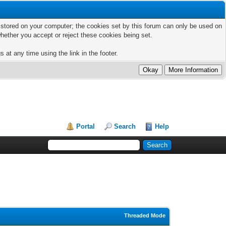
ts stored on your computer; the cookies set by this forum can only be used on
hether you accept or reject these cookies being set.
 at any time using the link in the footer.
Portal
Search
Help
Threaded Mode