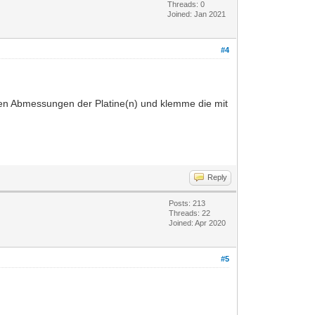
Threads: 0
Joined: Jan 2021
#4
 den Abmessungen der Platine(n) und klemme die mit
Reply
Posts: 213
Threads: 22
Joined: Apr 2020
#5