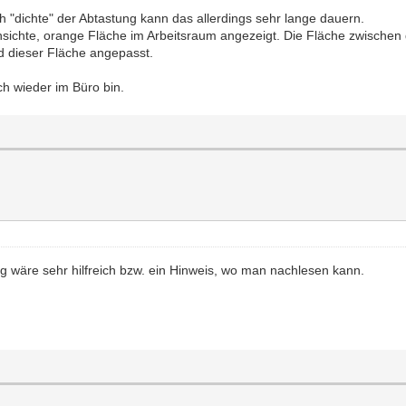
h "dichte" der Abtastung kann das allerdings sehr lange dauern.
hsichte, orange Fläche im Arbeitsraum angezeigt. Die Fläche zwischen 
 dieser Fläche angepasst.
ch wieder im Büro bin.
ng wäre sehr hilfreich bzw. ein Hinweis, wo man nachlesen kann.