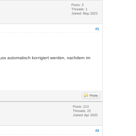
Posts: 3
Threads: 1
Joined: May 2023
#1
muss automatisch korrigiert werden, nachdem im
Reply
Posts: 213
Threads: 22
Joined: Apr 2020
#2