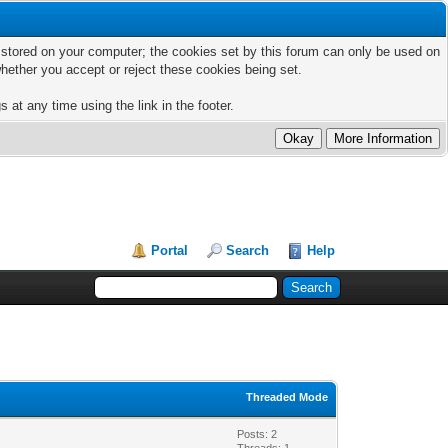
ts stored on your computer; the cookies set by this forum can only be used on
hether you accept or reject these cookies being set.
 at any time using the link in the footer.
Portal
Search
Help
Threaded Mode
Posts: 2
Threads: 1