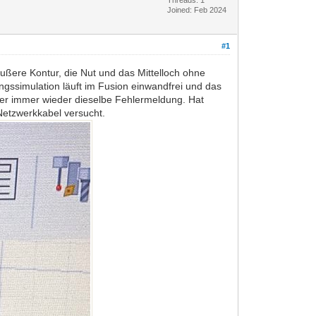
Joined: Feb 2024
#1
ußere Kontur, die Nut und das Mittelloch ohne
ngssimulation läuft im Fusion einwandfrei und das
ber immer wieder dieselbe Fehlermeldung. Hat
Netzwerkkabel versucht.