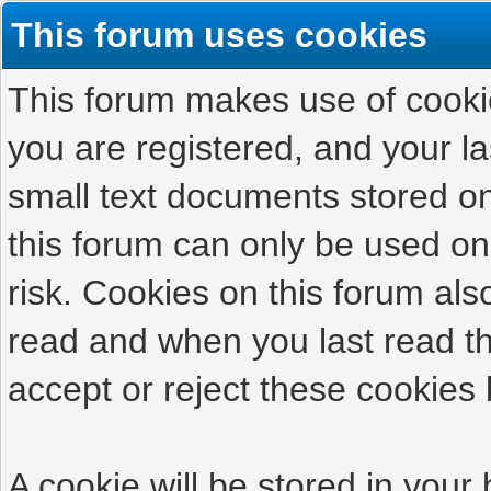
This forum uses cookies
This forum makes use of cookies
you are registered, and your las
small text documents stored on
this forum can only be used on
risk. Cookies on this forum als
read and when you last read t
accept or reject these cookies 
A cookie will be stored in your