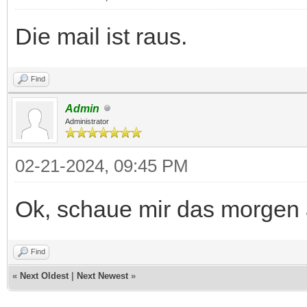
Die mail ist raus.
Find
Admin
Administrator
02-21-2024, 09:45 PM
Ok, schaue mir das morgen 
Find
«
Next Oldest
|
Next Newest
»