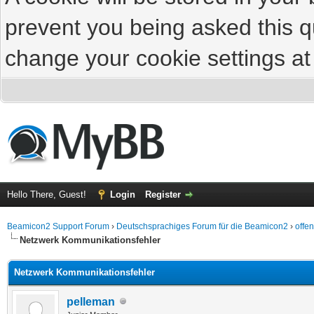
prevent you being asked this qu
change your cookie settings at 
Hello There, Guest!
Login
Register
Beamicon2 Support Forum
›
Deutschsprachiges Forum für die Beamicon2
›
offe
Netzwerk Kommunikationsfehler
Netzwerk Kommunikationsfehler
pelleman