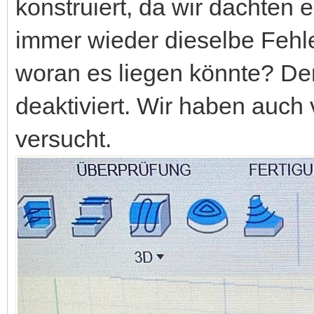
konstruiert, da wir dachten 
immer wieder dieselbe Fehl
woran es liegen könnte? De
deaktiviert. Wir haben auc
versucht.