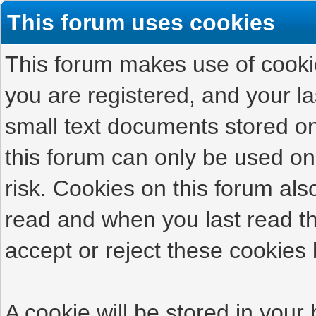
This forum uses cookies
This forum makes use of cookies
you are registered, and your las
small text documents stored on
this forum can only be used on
risk. Cookies on this forum als
read and when you last read t
accept or reject these cookies 
A cookie will be stored in your