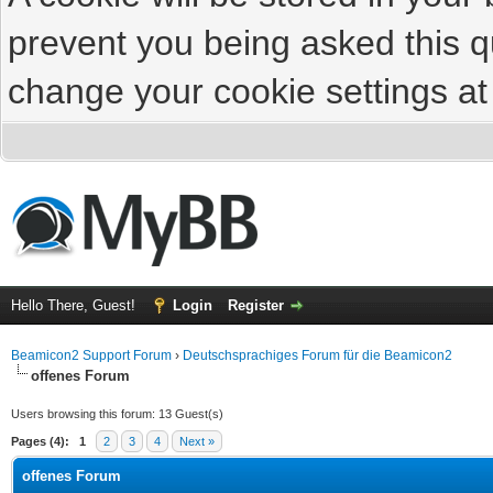
prevent you being asked this qu
change your cookie settings at 
Hello There, Guest!
Login
Register
Beamicon2 Support Forum
›
Deutschsprachiges Forum für die Beamicon2
offenes Forum
Users browsing this forum: 13 Guest(s)
Pages (4):
1
2
3
4
Next »
offenes Forum